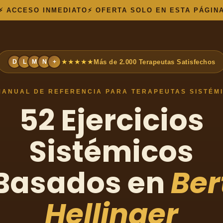
ACCESO INMEDIATO
OFERTA SOLO EN ESTA PÁGIN
★★★★★
D
L
M
N
+
Más de 2.000 Terapeutas Satisfechos
MANUAL DE REFERENCIA PARA TERAPEUTAS SISTÉM
52 Ejercicios
Sistémicos
Basados en
Ber
Hellinger