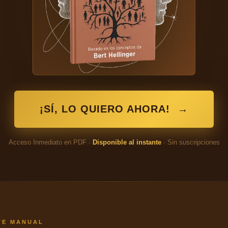
¡SÍ, LO QUIERO AHORA!
→
Acceso Inmediato en PDF ·
Disponible al instante
· Sin suscripciones
TE MANUAL