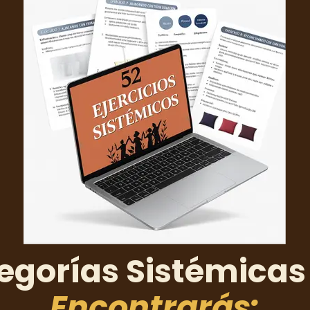
egorías Sistémica
Encontrarás: