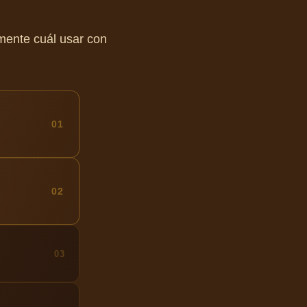
mente cuál usar con
01
02
03