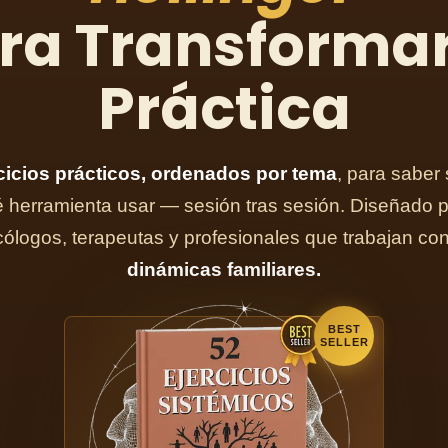
ra Transformar
Práctica
cicios prácticos, ordenados por tema
, para saber
 herramienta usar — sesión tras sesión. Diseñado 
cólogos, terapeutas y profesionales que trabajan con
dinámicas familiares.
BEST
SELLER