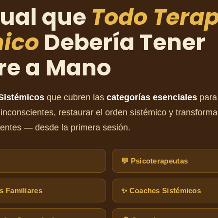
nual que
Todo Tera
mico
Debería Tener
re a Mano
 Sistémicos
que cubren las
categorías esenciales
para
 inconscientes, restaurar el orden sistémico y transforma
ientes — desde la primera sesión.
💬 Psicoterapeutas
as Familiares
✨ Coaches Sistémicos