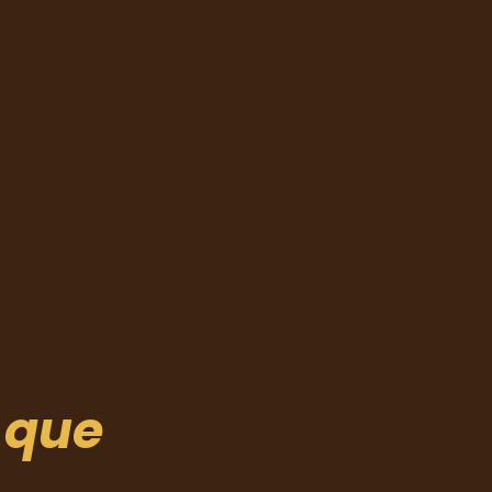
s
que