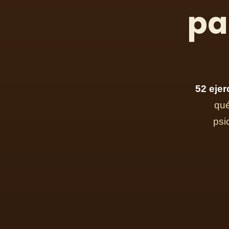
pa
52 ejer
qué
psi