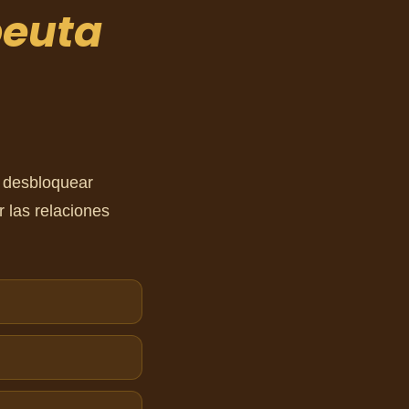
peuta
 desbloquear
r las relaciones