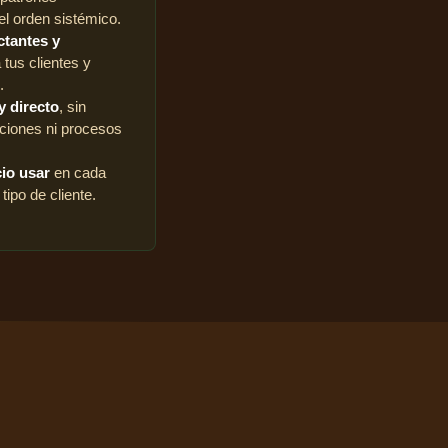
el orden sistémico.
tantes y
a tus clientes y
.
y directo
, sin
ciones ni procesos
cio usar
en cada
tipo de cliente.